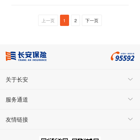
上一页
1
2
下一页
关于长安
服务通道
友情链接