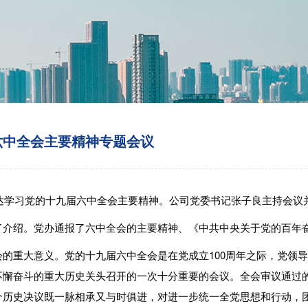
六中全会主要精神专题会议
传达学习党的十九届六中全会主要精神。公司党委书记张子良主持会
了介绍。党办通报了六中全会的主要精神、《中共中央关于党的百年
的重大意义。党的十九届六中全会是在党成立100周年之际，党领
不懈奋斗的重大历史关头召开的一次十分重要的会议。全会审议通过
个历史决议既一脉相承又与时俱进，对进一步统一全党思想和行动，