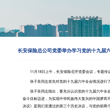
长安保险总公司党委举办学习党的十九届
11月18日上午，长安保险召开党委会议，专题
张子良同志首先对党的十九届六中全会情况进行
张子良同志指出，要充分认识党的十九届六中全会
奋斗目标迈进，为实现中华民族伟大复兴的中国梦而
决议》是我们党通过的第三个历史决议，与党的前两