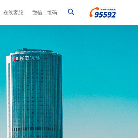
在线客服
微信二维码
更多产品
防范非法金融活动
反保险欺诈服务
服务承诺