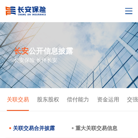
长安
公开信息披露
长安保险 长伴长安
关联交易
股东股权
偿付能力
资金运用
交强
关联交易合并披露
重大关联交易信息